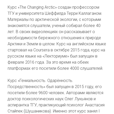
Курс «The Changing Arctic» создан профессором
ТГУ и университета Шеффилда Терри Каллаганом.
Материалы по арктической экологии, с которыми
знакомятся слушатели, ученый собирал более 40
лет. В своих видеолекциях он рассказывает о
необходимости бережного отношения к природе
Арктики и Земли в целом. Курс на английском языке
стартовал на Coursera в октябре 2015 года, курс на
русском языке на «Лекториуме» был запущен в
феврале 2016 года. За это время на обеих
платформах его посетили более 4000 слушателей.
Курс «Гениальность. Одарённость.
Посредственность» был запущен в 2015 году, его
посетили более 9600 человек. Авторами являются
доктор психологических наук Олег Лукьянов и
аспирантка ТГУ, практикующий психолог Анастасия
Стайпек (Шушаникова). Именно этот курс занял I