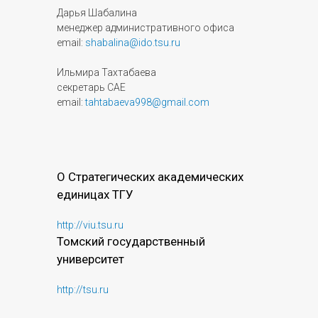
Дарья Шабалина
менеджер административного офиса
email:
shabalina@ido.tsu.ru
Ильмира Тахтабаева
секретарь САЕ
email:
tahtabaeva998@gmail.com
О Стратегических академических
единицах ТГУ
http://viu.tsu.ru
Томский государственный
университет
http://tsu.ru