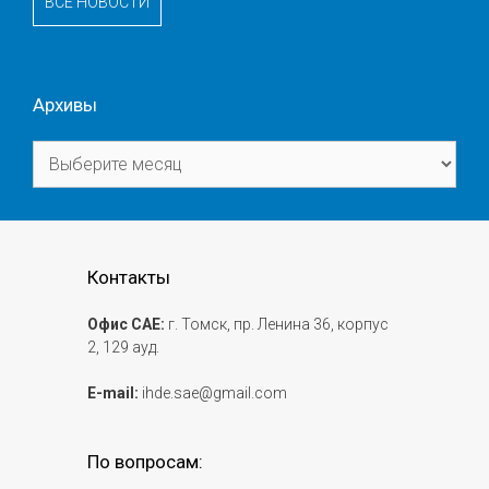
ВСЕ НОВОСТИ
Архивы
Архивы
Контакты
Офис САЕ:
г. Томск, пр. Ленина 36, корпус
2, 129 ауд.
E-mail:
ihde.sae@gmail.com
По вопросам: