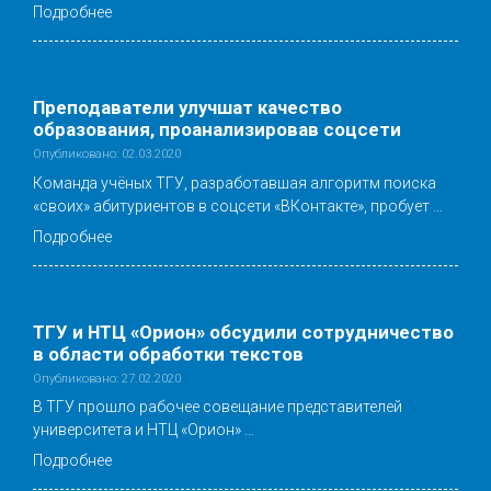
Подробнее
Преподаватели улучшат качество
образования, проанализировав соцсети
Опубликовано: 02.03.2020
Команда учёных ТГУ, разработавшая алгоритм поиска
«своих» абитуриентов в соцсети «ВКонтакте», пробует …
Подробнее
ТГУ и НТЦ «Орион» обсудили сотрудничество
в области обработки текстов
Опубликовано: 27.02.2020
В ТГУ прошло рабочее совещание представителей
университета и НТЦ «Орион» …
Подробнее