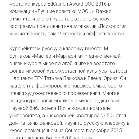
место конкурса EdCrunch Award OOC 2016 в
номинации «Лучшие практики МООК». Важно
отметить, что этот курс также лег в основу
программы повышения квалификации «Психология
инициативности, самобытности и эффективности».
Курс «Читаем русскую классику вместе. М.
Булгаков «Мастер и Маргарита» – единственный
онлайн-курс в мире по этой книге из золотого
фонда мировой художественной культуры, авторы
– доценты ТГУ Татьяна Банкова и Елена Юрина. Он
нацелен на формирование навыков смыслового
чтения художественного произведения. Многие
лекции курса записывались в музее редких книг
Научной библиотеки ТГУ, в концертном зале
университета, а «нехорошей квартирой № 50» стал
дом Татьяны Банковой. Изучить русскую классику в
курсе, размещенном на Coursera в декабре 2015
года, пожелали более 3700 человек.