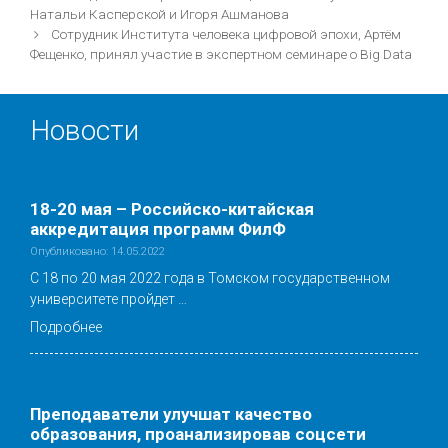
Натальи Касперской и Игоря Ашманова
Сотрудник Института человека цифровой эпохи, Артём
Фещенко, принял участие в экспертном семинаре о Big Data
Новости
18-20 мая – Российско-китайская
аккредитация программ ФилФ
Опубликовано: 14.05.2022
С 18 по 20 мая 2022 года в Томском государственном
университете пройдет …
Подробнее
Преподаватели улучшат качество
образования, проанализировав соцсети