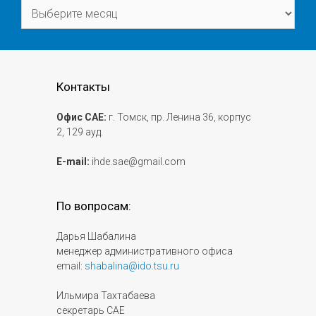
Архивы
Контакты
Офис САЕ:
г. Томск, пр. Ленина 36, корпус
2, 129 ауд.
E-mail:
ihde.sae@gmail.com
По вопросам:
Дарья Шабалина
менеджер административного офиса
email:
shabalina@ido.tsu.ru
Ильмира Тахтабаева
секретарь САЕ