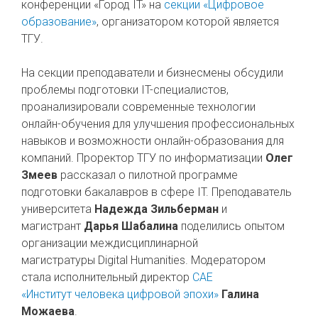
конференции «Город IT» на
секции «Цифровое
образование»
, организатором которой является
ТГУ.
На секции преподаватели и бизнесмены обсудили
проблемы подготовки IT-специалистов,
проанализировали современные технологии
онлайн-обучения для улучшения профессиональных
навыков и возможности онлайн-образования для
компаний. Проректор ТГУ по информатизации
Олег
Змеев
рассказал о пилотной программе
подготовки бакалавров в сфере IT. Преподаватель
университета
Надежда Зильберман
и
магистрант
Дарья Шабалина
поделились опытом
организации междисциплинарной
магистратуры Digital Humanities. Модератором
стала исполнительный директор
САЕ
«Институт человека цифровой эпохи»
Галина
Можаева
.