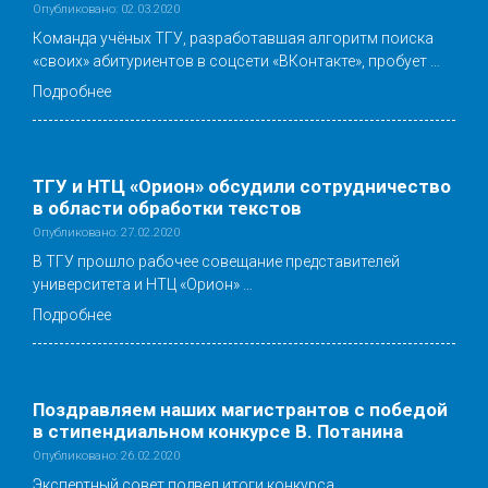
Опубликовано: 02.03.2020
Команда учёных ТГУ, разработавшая алгоритм поиска
«своих» абитуриентов в соцсети «ВКонтакте», пробует …
Подробнее
ТГУ и НТЦ «Орион» обсудили сотрудничество
в области обработки текстов
Опубликовано: 27.02.2020
В ТГУ прошло рабочее совещание представителей
университета и НТЦ «Орион» …
Подробнее
Поздравляем наших магистрантов с победой
в стипендиальном конкурсе В. Потанина
Опубликовано: 26.02.2020
Экспертный совет подвел итоги конкурса