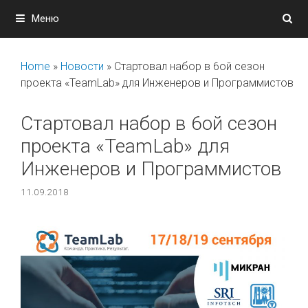
Перейти
Меню
к
содержимому
Home
»
Новости
»
Стартовал набор в 6ой сезон
проекта «TeamLab» для Инженеров и Программистов
Стартовал набор в 6ой сезон
проекта «TeamLab» для
Инженеров и Программистов
11.09.2018