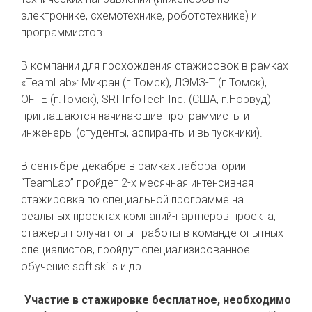
электронике, схемотехнике, робототехнике) и
программистов.
В компании для прохождения стажировок в рамках
«TeamLab»: Микран (г.Томск), ЛЭМЗ-Т (г.Томск),
OFTE (г.Томск), SRI InfoTech Inc. (CША, г.Норвуд)
приглашаются начинающие программисты и
инженеры (студенты, аспиранты и выпускники).
В сентябре-декабре в рамках лаборатории
“TeamLab” пройдет 2-х месячная интенсивная
стажировка по специальной программе на
реальных проектах компаний-партнеров проекта,
стажеры получат опыт работы в команде опытных
специалистов, пройдут специализированное
обучение soft skills и др.
Участие в стажировке бесплатное, необходимо