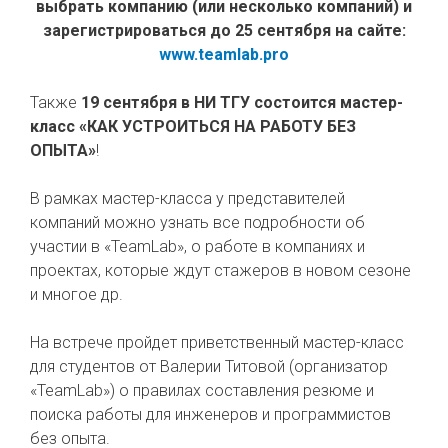
выбрать компанию (или несколько компаний) и
зарегистрироваться до 25 сентября на сайте:
www.teamlab.pro
Также
19 сентября в НИ ТГУ состоится мастер-
класс «КАК УСТРОИТЬСЯ НА РАБОТУ БЕЗ
ОПЫТА»
!
В рамках мастер-класса у представителей
компаний можно узнать все подробности об
участии в «TeamLab», о работе в компаниях и
проектах, которые ждут стажеров в новом сезоне
и многое др.
На встрече пройдет приветственный мастер-класс
для студентов от Валерии Титовой (организатор
«TeamLab») о правилах составления резюме и
поиска работы для инженеров и программистов
без опыта.