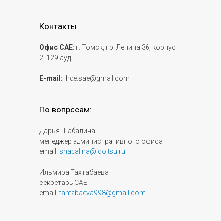
Контакты
Офис САЕ:
г. Томск, пр. Ленина 36, корпус
2, 129 ауд.
E-mail:
ihde.sae@gmail.com
По вопросам:
Дарья Шабалина
менеджер административного офиса
email:
shabalina@ido.tsu.ru
Ильмира Тахтабаева
секретарь САЕ
email:
tahtabaeva998@gmail.com