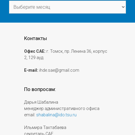
Архивы
Контакты
Офис САЕ:
г. Томск, пр. Ленина 36, корпус
2, 129 ауд.
E-mail:
ihde.sae@gmail.com
По вопросам:
Дарья Шабалина
менеджер административного офиса
email:
shabalina@ido.tsu.ru
Ильмира Тахтабаева
секретарь САЕ