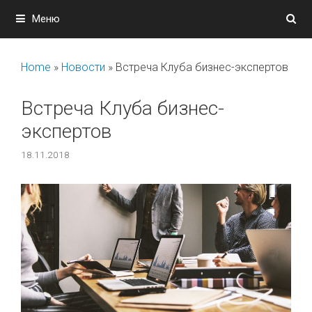
Перейти
Меню
к
содержимому
Home
»
Новости
»
Встреча Клуба бизнес-экспертов
Встреча Клуба бизнес-
экспертов
18.11.2018