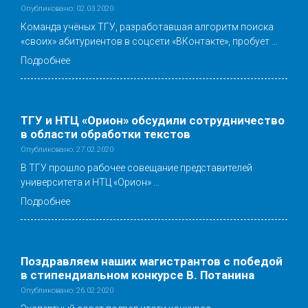
Опубликовано: 02.03.2020
Команда учёных ТГУ, разработавшая алгоритм поиска
«своих» абитуриентов в соцсети «ВКонтакте», пробует …
Подробнее
ТГУ и НТЦ «Орион» обсудили сотрудничество
в области обработки текстов
Опубликовано: 27.02.2020
В ТГУ прошло рабочее совещание представителей
университета и НТЦ «Орион» …
Подробнее
Поздравляем наших магистрантов с победой
в стипендиальном конкурсе В. Потанина
Опубликовано: 26.02.2020