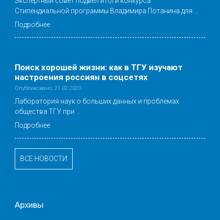
Экспертный совет подвел итоги конкурса
Стипендиальной программы Владимира Потанина для …
Подробнее
Поиск хорошей жизни: как в ТГУ изучают
настроения россиян в соцсетях
Опубликовано: 21.02.2020
Лаборатория наук о больших данных и проблемах
общества ТГУ при …
Подробнее
ВСЕ НОВОСТИ
Архивы