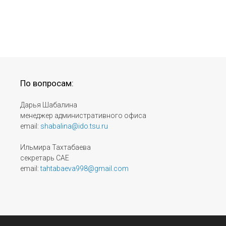
По вопросам:
Дарья Шабалина
менеджер административного офиса
email:
shabalina@ido.tsu.ru
Ильмира Тахтабаева
секретарь САЕ
email:
tahtabaeva998@gmail.com