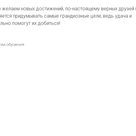
и желаем новых достижений, по-настоящему верных друзей 
няется придумывать самые грандиозные цели, ведь удача и
льно помогут их добиться!
гии обучения