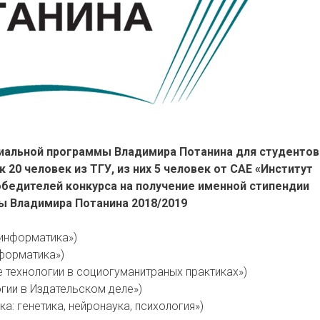
диальной программы Владимира Потанина для студентов
 20 человек из ТГУ, из них 5 человек от САЕ «Институт
обедителей конкурса на получение именной стипендии
 Владимира Потанина 2018/2019
 информатика»)
форматика»)
 технологии в социогуманитраных практиках»)
ии в Издательском деле»)
а: генетика, нейронаука, психология»)