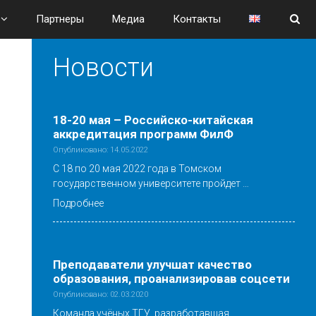
Партнеры
Медиа
Контакты
Новости
18-20 мая – Российско-китайская
аккредитация программ ФилФ
Опубликовано: 14.05.2022
С 18 по 20 мая 2022 года в Томском
государственном университете пройдет …
Подробнее
Преподаватели улучшат качество
образования, проанализировав соцсети
Опубликовано: 02.03.2020
Команда учёных ТГУ, разработавшая