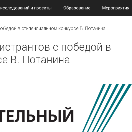
 исследований и проекты
Образование
Мероприятия
обедой в стипендиальном конкурсе В. Потанина
странтов с победой в
е В. Потанина