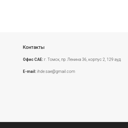
Контакты
Офис САЕ:
г. Томск, пр. Ленина 36, корпус 2, 129 ауд.
E-mail:
ihde.sae@gmail.com