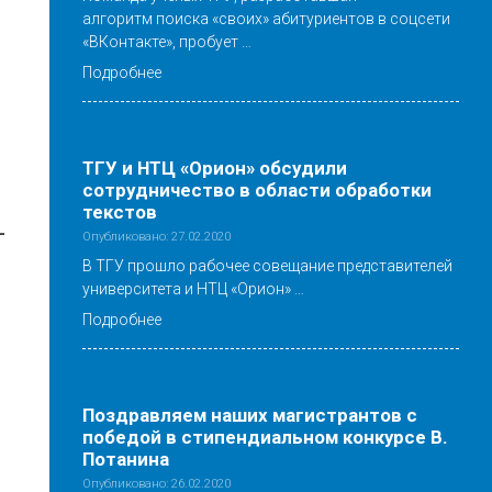
алгоритм поиска «своих» абитуриентов в соцсети
«ВКонтакте», пробует …
Подробнее
ТГУ и НТЦ «Орион» обсудили
сотрудничество в области обработки
текстов
-
Опубликовано: 27.02.2020
В ТГУ прошло рабочее совещание представителей
университета и НТЦ «Орион» …
Подробнее
Поздравляем наших магистрантов с
победой в стипендиальном конкурсе В.
Потанина
Опубликовано: 26.02.2020