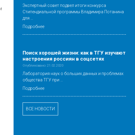
Экспертный совет подвел итоги конкурса
и
Стипендиальной программы Владимира Потанина
для …
Подробнее
Поиск хорошей жизни: как в ТГУ изучают
настроения россиян в соцсетях
Опубликовано: 21.02.2020
Лаборатория наук о больших данных и проблемах
общества ТГУ при …
Подробнее
ВСЕ НОВОСТИ