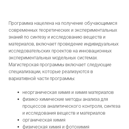
Программа нацелена на получение обучающимися
современных теоретических и экспериментальных
знаний по синтезу и исследованию веществ и
материалов, включает проведение индивидуальных
исследовательских проектов на инновационных
экспериментальных модельных системах.
Магистерская программы включает следующие
специализации, которые реализуются в
вариативной части программы:
неорганическая химия и химия материалов
физико-химические методы анализа для
процессов аналитического контроля, синтеза
и исследования веществ и материалов
органическая химия
физическая химия и фотохимия