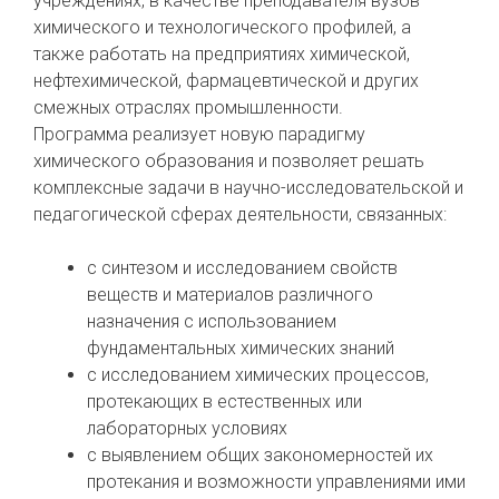
учреждениях, в качестве преподавателя вузов
химического и технологического профилей, а
также работать на предприятиях химической,
нефтехимической, фармацевтической и других
смежных отраслях промышленности.
Программа реализует новую парадигму
химического образования и позволяет решать
комплексные задачи в научно-исследовательской и
педагогической сферах деятельности, связанных:
с синтезом и исследованием свойств
веществ и материалов различного
назначения с использованием
фундаментальных химических знаний
с исследованием химических процессов,
протекающих в естественных или
лабораторных условиях
с выявлением общих закономерностей их
протекания и возможности управлениями ими