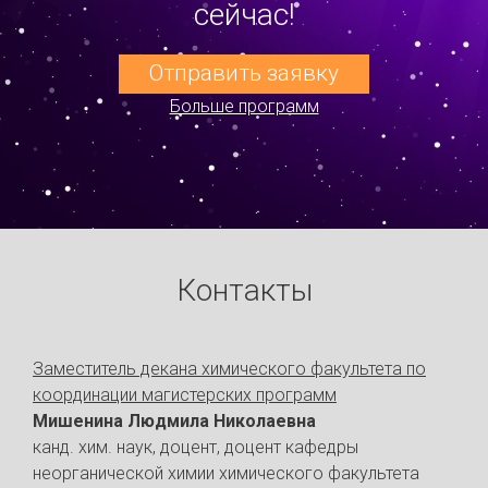
сейчас!
Отправить заявку
Больше программ
Контакты
Заместитель декана химического факультета по
координации магистерских программ
Мишенина Людмила Николаевна
канд. хим. наук, доцент, доцент кафедры
неорганической химии химического факультета