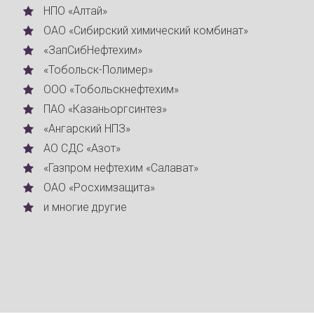
НПО «Алтай»
ОАО «Сибирский химический комбинат»
«ЗапСибНефтехим»
«Тобольск-Полимер»
ООО «Тобольскнефтехим»
ПАО «Казаньоргсинтез»
«Ангарский НПЗ»
АО СДС «Азот»
«Газпром нефтехим «Салават»
ОАО «Росхимзащита»
и многие другие