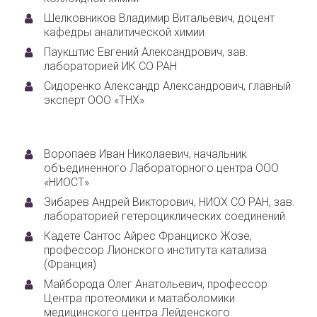
Шелковников Владимир Витальевич, доцент
кафедры аналитической химии
Паукштис Евгений Александрович, зав.
лабораторией ИК СО РАН
Сидоренко Александр Александрович, главный
эксперт ООО «ТНХ»
Воропаев Иван Николаевич, начальник
объединенного Лабораторного центра ООО
«НИОСТ»
Зибарев Андрей Викторович, НИОХ СО РАН, зав.
лабораторией гетероциклических соединений
Кадете Сантос Айрес Франциско Жозе,
профессор Лионского института катализа
(Франция)
Майборода Олег Анатольевич, профессор
Центра протеомики и матаболомики
медицинского центра Лейденского