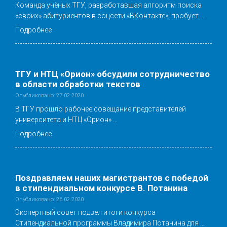
Команда учёных ТГУ, разработавшая алгоритм поиска
«своих» абитуриентов в соцсети «ВКонтакте», пробует …
Подробнее
ТГУ и НТЦ «Орион» обсудили сотрудничество
в области обработки текстов
Опубликовано: 27.02.2020
В ТГУ прошло рабочее совещание представителей
университета и НТЦ «Орион» …
Подробнее
Поздравляем наших магистрантов с победой
в стипендиальном конкурсе В. Потанина
Опубликовано: 26.02.2020
Экспертный совет подвел итоги конкурса
Стипендиальной программы Владимира Потанина для …