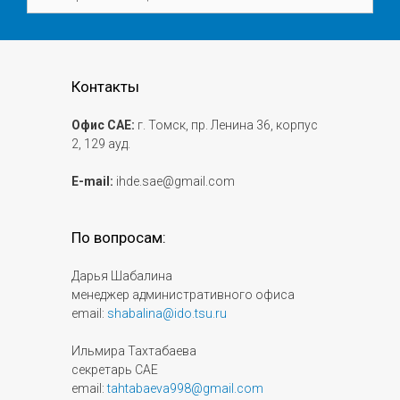
Контакты
Офис САЕ:
г. Томск, пр. Ленина 36, корпус
2, 129 ауд.
E-mail:
ihde.sae@gmail.com
По вопросам:
Дарья Шабалина
менеджер административного офиса
email:
shabalina@ido.tsu.ru
Ильмира Тахтабаева
секретарь САЕ
email:
tahtabaeva998@gmail.com