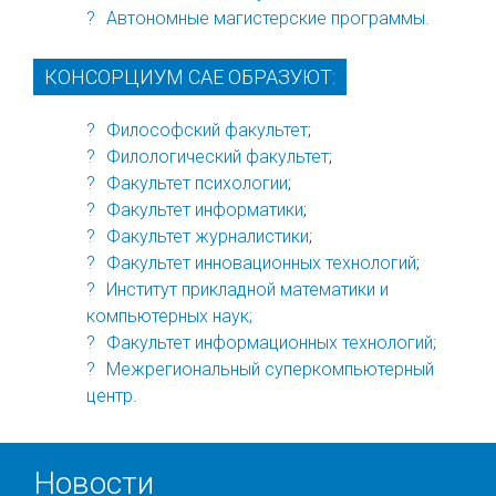
Автономные магистерские программы.
КОНСОРЦИУМ САЕ ОБРАЗУЮТ:
Философский факультет
;
Филологический факультет
;
Факультет психологии
;
Факультет информатики
;
Факультет журналистики
;
Факультет инновационных технологий
;
Институт прикладной математики и
компьютерных наук;
Факультет информационных технологий;
Межрегиональный суперкомпьютерный
центр
.
Новости