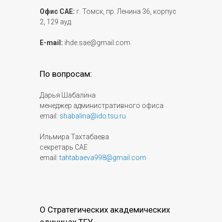
Офис САЕ:
г. Томск, пр. Ленина 36, корпус
2, 129 ауд.
E-mail:
ihde.sae@gmail.com
По вопросам:
Дарья Шабалина
менеджер административного офиса
email:
shabalina@ido.tsu.ru
Ильмира Тахтабаева
секретарь САЕ
email:
tahtabaeva998@gmail.com
О Стратегических академических