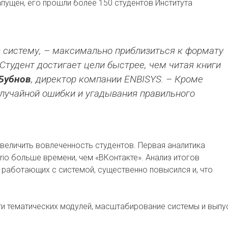
пущен, его прошли более 150 студентов Института
 систему, – максимально приблизиться к формату
 Студент достигает цели быстрее, чем читая книги
Бубнов
, директор компании ENBISYS. – Кроме
случайной ошибки и угадывания правильного
увеличить вовлеченность студентов. Первая аналитика
ario больше времени, чем «ВКонтакте». Анализ итогов
, работающих с системой, существенно повысился и, что
ти тематических модулей, масштабирование системы и выпу