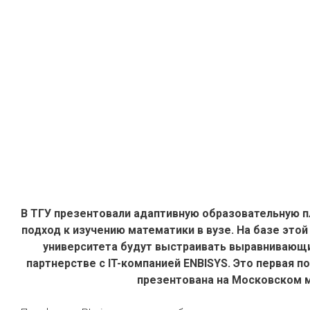
В ТГУ презентовали адаптивную образовательную 
подход к изучению математики в вузе. На базе эт
университета
будут выстраивать выравнивающий
партнерстве с IT-компанией ENBISYS. Это первая 
презентована на Московском 