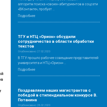
алгоритм поиска «своих» абитуриентов в соцсети
«ВКонтакте», пробует …
Подробнее
ТГУ и НТЦ «Орион» обсудили
сотрудничество в области обработки
текстов
Опубликовано: 27.02.2020
В ТГУ прошло рабочее совещание представителей
университета и НТЦ «Орион» …
Подробнее
ый
ов
Поздравляем наших магистрантов с
т
победой в стипендиальном конкурсе В.
Потанина
Опубликовано: 26.02.2020