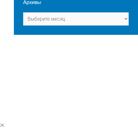
Архивы
Архивы
ск