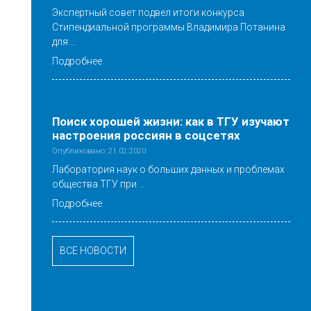
Экспертный совет подвел итоги конкурса
Стипендиальной программы Владимира Потанина
для …
Подробнее
Поиск хорошей жизни: как в ТГУ изучают
настроения россиян в соцсетях
Опубликовано: 21.02.2020
Лаборатория наук о больших данных и проблемах
общества ТГУ при …
Подробнее
ВСЕ НОВОСТИ