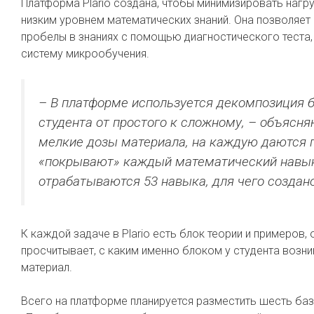
Платформа Plario создана, чтобы минимизировать нагр
низким уровнем математических знаний. Она позволяет 
пробелы в знаниях с помощью диагностического теста,
систему микрообучения.
– В платформе используется декомпозиция 
студента от простого к сложному, – объясн
мелкие дозы материала, на каждую даются 
«покрывают» каждый математический навык н
отрабатываются 53 навыка, для чего создано
К каждой задаче в Plario есть блок теории и примеров
просчитывает, с каким именно блоком у студента возн
материал.
Всего на платформе планируется разместить шесть баз