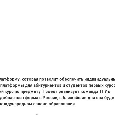
платформу, которая позволит обеспечить индивидуальн
ой платформы
для абитуриентов и студентов первых курс
 курс по предмету. Проект реализует команда ТГУ в
подобная платформа в России, в ближайшие дни она буде
международном салоне образования.