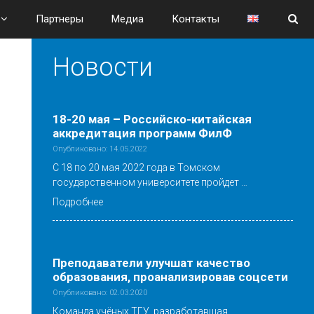
Партнеры
Медиа
Контакты
Новости
18-20 мая – Российско-китайская
аккредитация программ ФилФ
Опубликовано: 14.05.2022
С 18 по 20 мая 2022 года в Томском
государственном университете пройдет …
Подробнее
Преподаватели улучшат качество
образования, проанализировав соцсети
Опубликовано: 02.03.2020
Команда учёных ТГУ, разработавшая