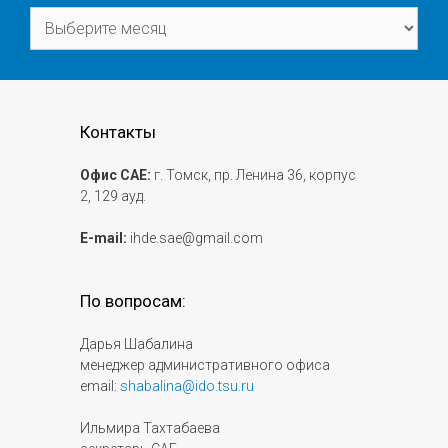
Архивы
Контакты
Офис САЕ:
г. Томск, пр. Ленина 36, корпус
2, 129 ауд.
E-mail:
ihde.sae@gmail.com
По вопросам:
Дарья Шабалина
менеджер административного офиса
email:
shabalina@ido.tsu.ru
Ильмира Тахтабаева