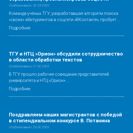
Опубликовано: 02.03.2020
Команда учёных ТГУ, разработавшая алгоритм поиска
«своих» абитуриентов в соцсети «ВКонтакте», пробует …
Подробнее
ТГУ и НТЦ «Орион» обсудили сотрудничество
в области обработки текстов
Опубликовано: 27.02.2020
В ТГУ прошло рабочее совещание представителей
университета и НТЦ «Орион» …
Подробнее
Поздравляем наших магистрантов с победой
в стипендиальном конкурсе В. Потанина
Опубликовано: 26.02.2020