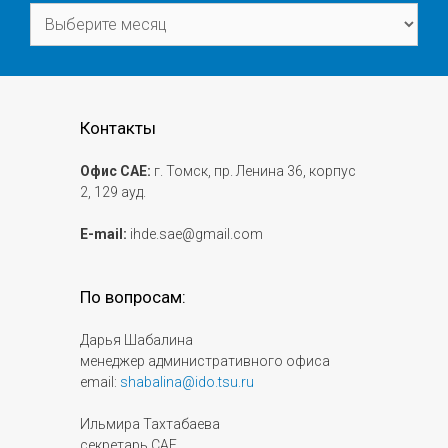
Архивы
Контакты
Офис САЕ:
г. Томск, пр. Ленина 36, корпус
2, 129 ауд.
E-mail:
ihde.sae@gmail.com
По вопросам:
Дарья Шабалина
менеджер административного офиса
email:
shabalina@ido.tsu.ru
Ильмира Тахтабаева
секретарь САЕ