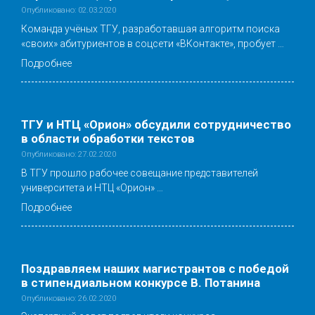
Опубликовано: 02.03.2020
Команда учёных ТГУ, разработавшая алгоритм поиска
«своих» абитуриентов в соцсети «ВКонтакте», пробует …
Подробнее
ТГУ и НТЦ «Орион» обсудили сотрудничество
в области обработки текстов
Опубликовано: 27.02.2020
В ТГУ прошло рабочее совещание представителей
университета и НТЦ «Орион» …
Подробнее
Поздравляем наших магистрантов с победой
в стипендиальном конкурсе В. Потанина
Опубликовано: 26.02.2020