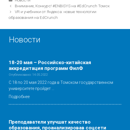
Навигация
Внимание, Конкурс! #ENBISYS на #EdCrunch Томск
записи
VR и учебники от Яндекса: новые технологии
образования на EdCrunch
Новости
18-20 мая – Российско-китайская
аккредитация программ ФилФ
Опубликовано: 14.05.2022
С 18 по 20 мая 2022 года в Томском государственном
университете пройдет …
Подробнее
Преподаватели улучшат качество
образования, проанализировав соцсети