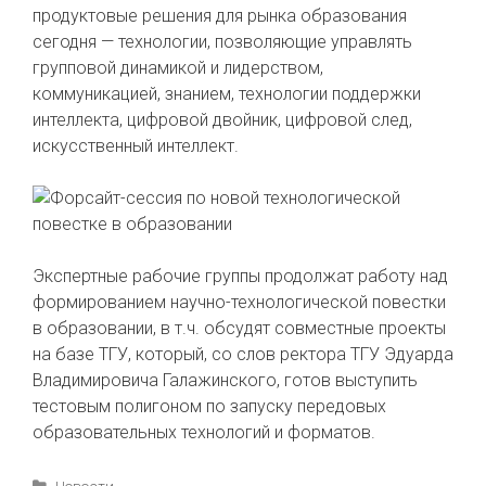
продуктовые решения для рынка образования
сегодня — технологии, позволяющие управлять
групповой динамикой и лидерством,
коммуникацией, знанием, технологии поддержки
интеллекта, цифровой двойник, цифровой след,
искусственный интеллект.
Экспертные рабочие группы продолжат работу над
формированием научно-технологической повестки
в образовании, в т.ч. обсудят совместные проекты
на базе ТГУ, который, со слов ректора ТГУ Эдуарда
Владимировича Галажинского, готов выступить
тестовым полигоном по запуску передовых
образовательных технологий и форматов.
Рубрики
Новости