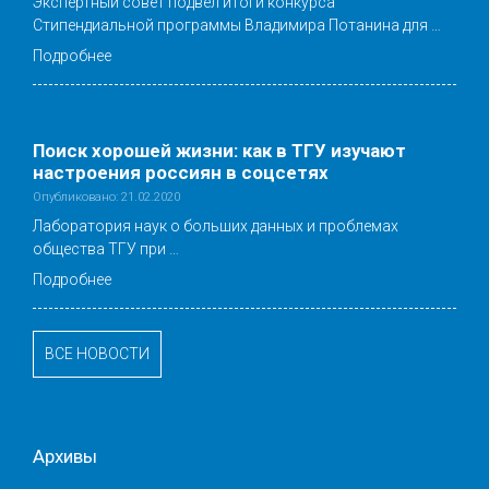
Экспертный совет подвел итоги конкурса
Стипендиальной программы Владимира Потанина для …
Подробнее
Поиск хорошей жизни: как в ТГУ изучают
настроения россиян в соцсетях
Опубликовано: 21.02.2020
Лаборатория наук о больших данных и проблемах
общества ТГУ при …
Подробнее
ВСЕ НОВОСТИ
Архивы