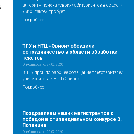
в
алгоритм поиска «своих» абитуриентов в соцсети
«ВКонтакте», пробует …
Подробнее
ТГУ и НТЦ «Орион» обсудили
сотрудничество в области обработки
текстов
Опубликовано: 27.02.2020
В ТГУ прошло рабочее совещание представителей
университета и НТЦ «Орион» …
Подробнее
Поздравляем наших магистрантов с
победой в стипендиальном конкурсе В.
Потанина
Опубликовано: 26.02.2020