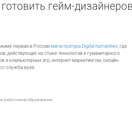
т готовить гейм-дизайнеро
режиме первая в России
магистратура Digital humanities
, где
ов, действующих на стыке технологий и гуманитарного
в и компьютерных игр, интернет-маркетингом, онлайн-
сс-служба вуза.
ии работников образования