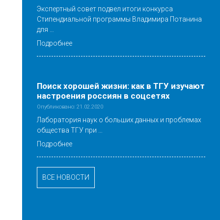
Экспертный совет подвел итоги конкурса
Стипендиальной программы Владимира Потанина
для …
Подробнее
Поиск хорошей жизни: как в ТГУ изучают
настроения россиян в соцсетях
Опубликовано: 21.02.2020
Лаборатория наук о больших данных и проблемах
общества ТГУ при …
Подробнее
ВСЕ НОВОСТИ