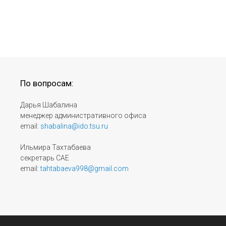
По вопросам:
Дарья Шабалина
менеджер административного офиса
email:
shabalina@ido.tsu.ru
Ильмира Тахтабаева
секретарь САЕ
email:
tahtabaeva998@gmail.com