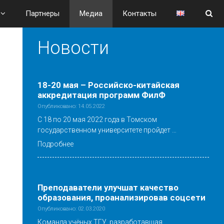
Партнеры
Медиа
Контакты
Новости
18-20 мая – Российско-китайская
аккредитация программ ФилФ
Опубликовано: 14.05.2022
С 18 по 20 мая 2022 года в Томском
государственном университете пройдет …
Подробнее
Преподаватели улучшат качество
образования, проанализировав соцсети
Опубликовано: 02.03.2020
Команда учёных ТГУ, разработавшая