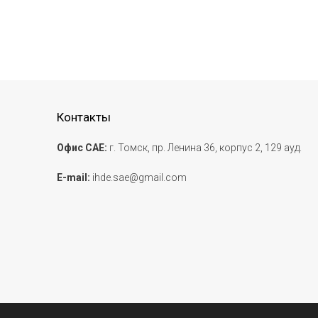
Контакты
Офис САЕ:
г. Томск, пр. Ленина 36, корпус 2, 129 ауд.
E-mail:
ihde.sae@gmail.com