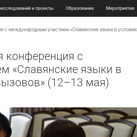
 исследований и проекты
Образование
Мероприятия
ия с международным участием «Славянские языки в условия
я конференция с
м «Славянские языки в
ызовов» (12–13 мая)