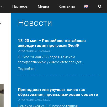
Партнеры
Медиа
Контакты
Новости
х
18-20 мая – Российско-китайская
аккредитация программ ФилФ
Опубликовано: 14.05.2022
С 18 по 20 мая 2022 года в Томском
государственном университете пройдет …
Подробнее
Преподаватели улучшат качество
образования, проанализировав соцсети
Опубликовано: 02.03.2020
Команда учёных ТГУ, разработавшая