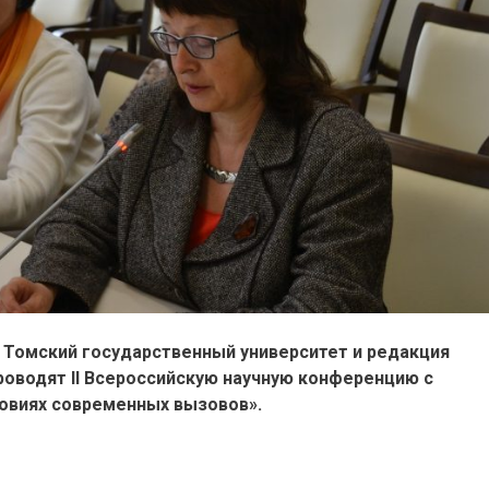
й Томский государственный университет и редакция
оводят II Всероссийскую научную конференцию с
овиях современных вызовов».