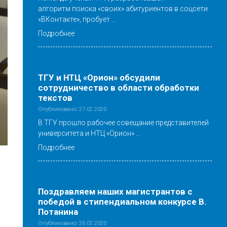
алгоритм поиска «своих» абитуриентов в соцсети
«ВКонтакте», пробует …
Подробнее
ТГУ и НТЦ «Орион» обсудили
сотрудничество в области обработки
текстов
Опубликовано: 27.02.2020
В ТГУ прошло рабочее совещание представителей
университета и НТЦ «Орион» …
Подробнее
Поздравляем наших магистрантов с
победой в стипендиальном конкурсе В.
Потанина
Опубликовано: 26.02.2020