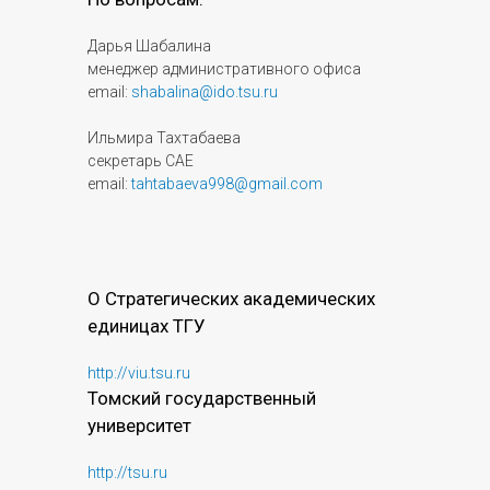
Дарья Шабалина
менеджер административного офиса
email:
shabalina@ido.tsu.ru
Ильмира Тахтабаева
секретарь САЕ
email:
tahtabaeva998@gmail.com
О Стратегических академических
единицах ТГУ
http://viu.tsu.ru
Томский государственный
университет
http://tsu.ru