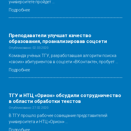
университете пройдет …
Подробнее
Преподаватели улучшат качество
образования, проанализировав соцсети
Опубликовано: 02.03.2020
Команда учёных ТГУ, разработавшая алгоритм поиска
«своих» абитуриентов в соцсети «ВКонтакте», пробует …
Подробнее
ТГУ и НТЦ «Орион» обсудили сотрудничество
в области обработки текстов
Опубликовано: 27.02.2020
В ТГУ прошло рабочее совещание представителей
университета и НТЦ «Орион» …
Подробнее