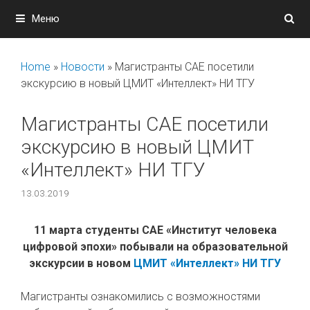
Перейти
Меню
к
содержимому
Home
»
Новости
»
Магистранты САЕ посетили
экскурсию в новый ЦМИТ «Интеллект» НИ ТГУ
Магистранты САЕ посетили
экскурсию в новый ЦМИТ
«Интеллект» НИ ТГУ
13.03.2019
11 марта студенты САЕ «Институт человека
цифровой эпохи» побывали на образовательной
экскурсии в новом
ЦМИТ «Интеллект» НИ ТГУ
Магистранты ознакомились с возможностями