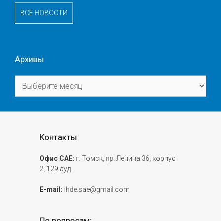
ВСЕ НОВОСТИ
Архивы
Архивы
Контакты
Офис САЕ:
г. Томск, пр. Ленина 36, корпус
2, 129 ауд.
E-mail:
ihde.sae@gmail.com
По вопросам: