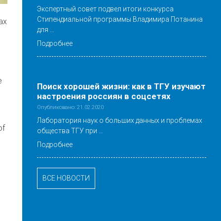
Экспертный совет подвел итоги конкурса
Стипендиальной программы Владимира Потанина
ах
для …
Подробнее
е
Поиск хорошей жизни: как в ТГУ изучают
настроения россиян в соцсетях
Опубликовано: 21.02.2020
Лаборатория наук о больших данных и проблемах
of
общества ТГУ при …
Подробнее
ВСЕ НОВОСТИ