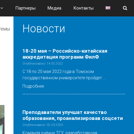
Партнеры
Медиа
Контакты
Новости
стемы
18-20 мая – Российско-китайская
аккредитация программ ФилФ
Опубликовано: 14.05.2022
С 18 по 20 мая 2022 года в Томском
государственном университете пройдет …
Подробнее
Преподаватели улучшат качество
образования, проанализировав соцсети
Опубликовано: 02.03.2020
Команда учёных ТГУ, разработавшая