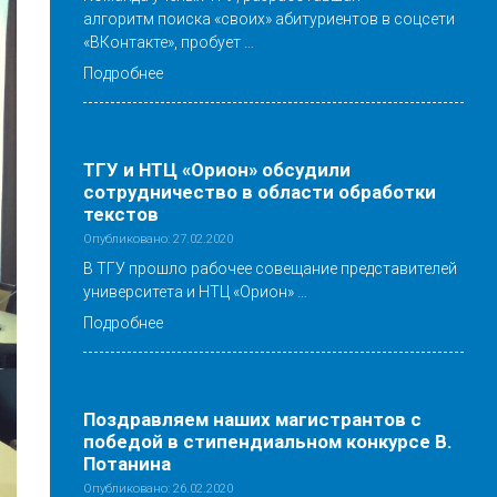
алгоритм поиска «своих» абитуриентов в соцсети
«ВКонтакте», пробует …
Подробнее
ТГУ и НТЦ «Орион» обсудили
сотрудничество в области обработки
текстов
Опубликовано: 27.02.2020
В ТГУ прошло рабочее совещание представителей
университета и НТЦ «Орион» …
Подробнее
Поздравляем наших магистрантов с
победой в стипендиальном конкурсе В.
Потанина
Опубликовано: 26.02.2020