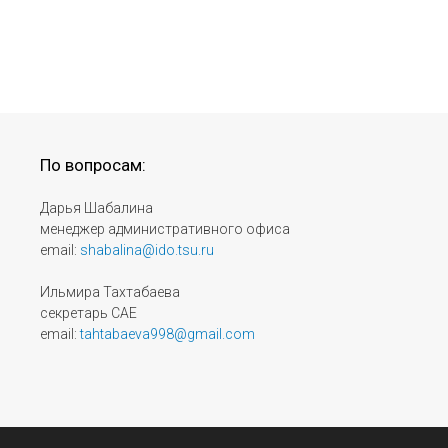
По вопросам:
Дарья Шабалина
менеджер административного офиса
email:
shabalina@ido.tsu.ru
Ильмира Тахтабаева
секретарь САЕ
email:
tahtabaeva998@gmail.com