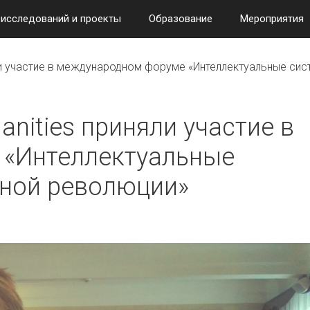
 исследований и проекты
Образование
Мероприятия
яли участие в международном форуме «Интеллектуальные си
anities приняли участие в
 «Интеллектуальные
ной революции»