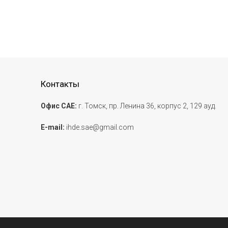
Контакты
Офис САЕ:
г. Томск, пр. Ленина 36, корпус 2, 129 ауд.
E-mail:
ihde.sae@gmail.com