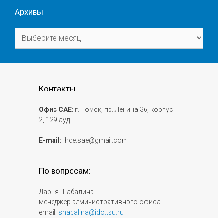
Архивы
Архивы
Контакты
Офис САЕ:
г. Томск, пр. Ленина 36, корпус
2, 129 ауд.
E-mail:
ihde.sae@gmail.com
По вопросам:
Дарья Шабалина
менеджер административного офиса
email:
shabalina@ido.tsu.ru