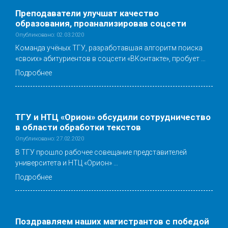
Преподаватели улучшат качество
образования, проанализировав соцсети
Опубликовано: 02.03.2020
Команда учёных ТГУ, разработавшая алгоритм поиска
«своих» абитуриентов в соцсети «ВКонтакте», пробует …
Подробнее
ТГУ и НТЦ «Орион» обсудили сотрудничество
в области обработки текстов
Опубликовано: 27.02.2020
В ТГУ прошло рабочее совещание представителей
университета и НТЦ «Орион» …
Подробнее
Поздравляем наших магистрантов с победой